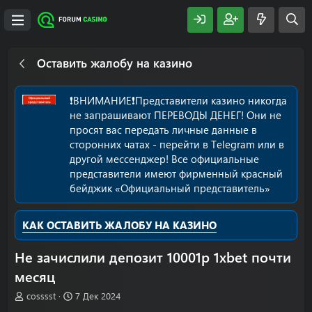
Оставить жалобу на казино
❗️ВНИМАНИЕ❗️Представители казино никогда
не запрашивают ПЕРЕВОДЫ ДЕНЕГ! Они не
просят вас передать личные данные в
сторонних чатах - перейти в Telegram или в
другой мессенджер! Все официальные
представители имеют фирменный красный
бейджик «Официальный представитель»
КАК ОСТАВИТЬ ЖАЛОБУ НА КАЗИНО
Не зачислили депозит 10001р 1xbet почти
месяц
А
Д
cosssst
7 Дек 2024
в
а