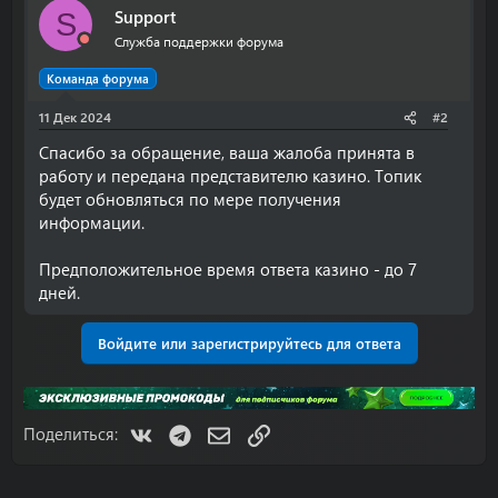
Support
S
Служба поддержки форума
Команда форума
11 Дек 2024
#2
Спасибо за обращение, ваша жалоба принята в
работу и передана представителю казино. Топик
будет обновляться по мере получения
информации.
Предположительное время ответа казино - до 7
дней.
Войдите или зарегистрируйтесь для ответа
VK
Telegram
Электронная почта
Ссылка
Поделиться: