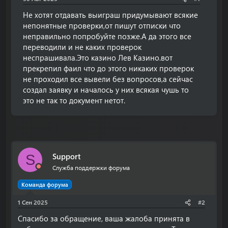
Не хотят отдавать выиграш придумывают всякие
непонятные проверки,от пишут отписки что
неправильно попробуйте позже.А да этого все
переводили и не каких проверок
неспрашивала.Это казино Лев Казино.вот
прекрепил фаил что до этого никаких проверок
не проходил все вывели без вопросов,а сейчас
создал заявку и началось у них всякая чушь то
это не так то документ нетот.
Support
S
Служба поддержки форума
Команда форума
1 Сен 2025
#2
Спасибо за обращение, ваша жалоба принята в