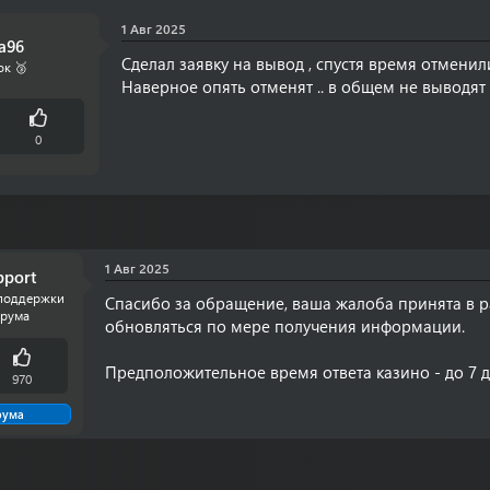
1 Авг 2025
a96
Сделал заявку на вывод , спустя время отменили 
к 🥉
Наверное опять отменят .. в общем не выводят 
0
1 Авг 2025
pport
поддержки
Спасибо за обращение, ваша жалоба принята в р
рума
обновляться по мере получения информации.
Предположительное время ответа казино - до 7 д
970
рума