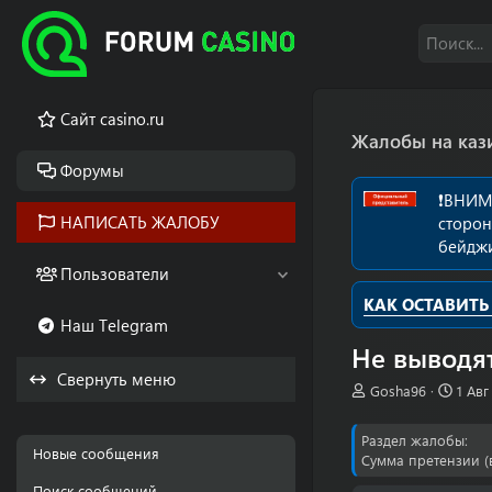
Cайт casino.ru
Жалобы на каз
Форумы
❗️ВНИМ
НАПИСАТЬ ЖАЛОБУ
сторон
бейдж
Пользователи
КАК ОСТАВИТЬ
Наш Telegram
Не выводят
Свернуть меню
А
Д
Gosha96
1 Авг
в
а
т
т
Раздел жалобы
о
а
Новые сообщения
Сумма претензии (в
р
н
т
а
Поиск сообщений