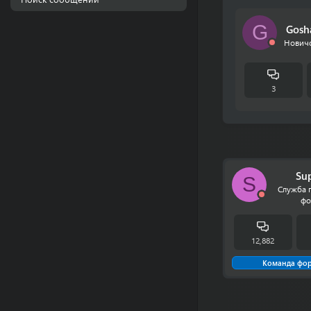
е
ч
м
а
G
Gosh
ы
л
Новичо
а
3
Su
S
Служба 
фо
12,882
Команда фо