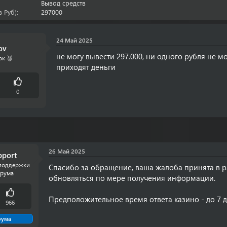
Вывод средств
 Руб)
297000
24 Май 2025
ov
не могу вывести 297.000, ни одного рубля не м
к 🥉
приходят деньги
0
26 Май 2025
pport
поддержки
Спасибо за обращение, ваша жалоба принята в р
рума
обновляться по мере получения информации.
Предположительное время ответа казино - до 7 д
966
рума