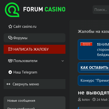
Cайт casino.ru
Жалобы на каз
Форумы
❗️ВНИМ
НАПИСАТЬ ЖАЛОБУ
сторон
бейдж
Пользователи
КАК ОСТАВИТЬ
Наш Telegram
Конкурс "Премиу
Свернуть меню
не выводят
А
Д
kotov
24 Май 
Новые сообщения
в
а
т
т
Поиск сообщений