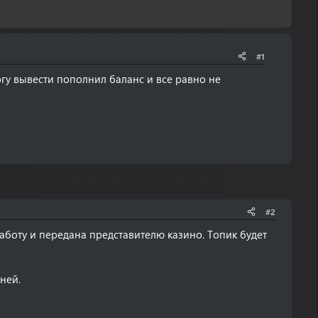
#1
огу вывести пополнил баланс и все равно не
#2
аботу и передана представителю казино. Топик будет
ней.