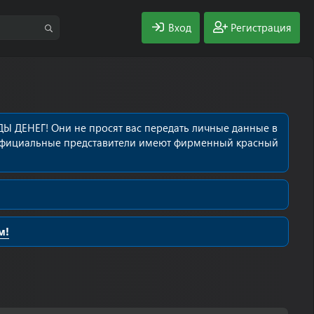
Вход
Регистрация
Ы ДЕНЕГ! Они не просят вас передать личные данные в
се официальные представители имеют фирменный красный
м!