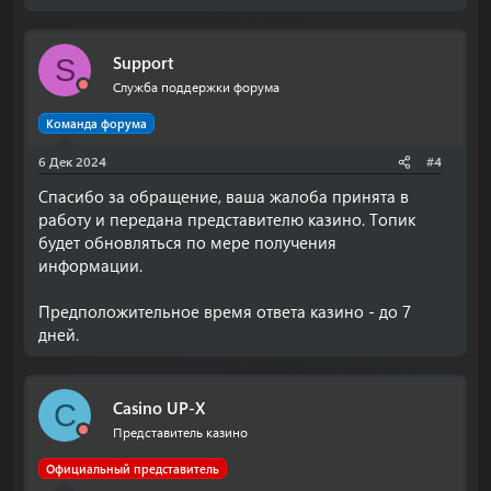
Support
S
Служба поддержки форума
Команда форума
6 Дек 2024
#4
Спасибо за обращение, ваша жалоба принята в
работу и передана представителю казино. Топик
будет обновляться по мере получения
информации.
Предположительное время ответа казино - до 7
дней.
Casino UP-X
C
Представитель казино
Официальный представитель