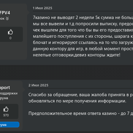
1 Июл 2025
FPV4
7казино не выводят 2 недели 5к сумма не боль
ок 🥉
мы все вывели и т.д попросили выписку, предо
чек вышлем для того что бы вы его предоставил
малейшего поступления с их стороны, шарага 
0
блочат и игнорируют ссылаясь на то что загру
данную контору для игр, в любой момент прос
нелепые отговорки,девиз конторы ждите!
2 Июл 2025
pport
поддержки
Спасибо за обращение, ваша жалоба принята в р
рума
обновляться по мере получения информации.
Предположительное время ответа казино - до 7 д
970
рума