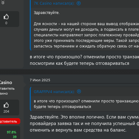
 🥉
7K Casino написал(а):
Здравствуйте.
0
Для ясности - на нашей стороне ваш вывод отобража
случаях деньги могут не доходить, а подвисать в пла
специалисты направляют запрос платежному провайдер
этого уже принимать последующие меры. Такой запро
запастись терпением и ожидать обратную связь от на
в итоге что произошло? отменили просто транза
посмотрим как будете теперь отговариваться
7 Июл 2025
Casino
тавитель
GRAFFPV4 написал(а):
зино
в итоге что произошло? отменили просто транзакцию
будете теперь отговариваться
204
Здравствуйте. Это вполне логично. Если вам сумм
ставитель
провайдера заявка так и не получила успешный 
отменить и вернуть вам средства на баланс.
97.8%
39