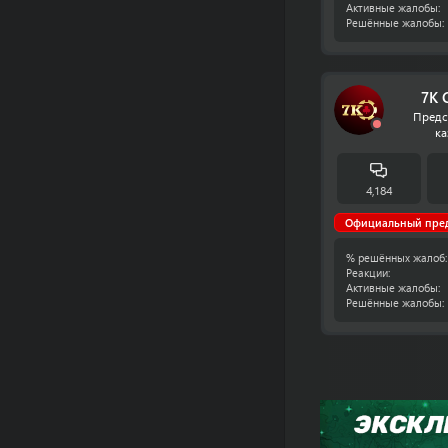
Активные жалобы
Решённые жалобы
7K 
Предс
ка
4,184
Официальный пред
% решённых жалоб
Реакции
Активные жалобы
Решённые жалобы