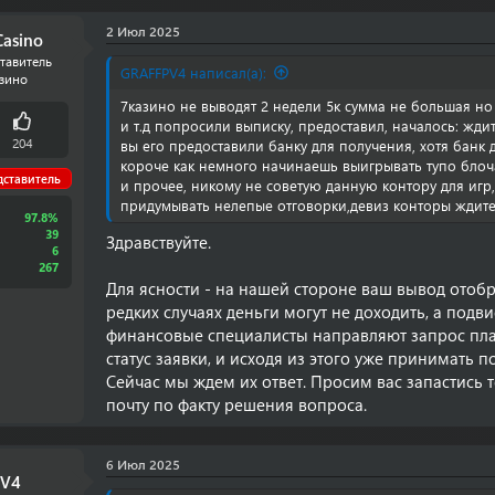
2 Июл 2025
Casino
тавитель
GRAFFPV4 написал(а):
зино
7казино не выводят 2 недели 5к сумма не большая но
и т.д попросили выписку, предоставил, началось: жди
204
вы его предоставили банку для получения, хотя банк
короче как немного начинаешь выигрывать тупо блоч
ставитель
и прочее, никому не советую данную контору для игр
придумывать нелепые отговорки,девиз конторы ждите
97.8%
39
Здравствуйте.
6
267
Для ясности - на нашей стороне ваш вывод отоб
редких случаях деньги могут не доходить, а подв
финансовые специалисты направляют запрос пл
статус заявки, и исходя из этого уже принимать
Сейчас мы ждем их ответ. Просим вас запастись 
почту по факту решения вопроса.
6 Июл 2025
PV4