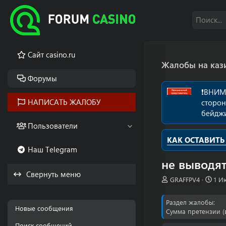
Cайт casino.ru
Жалобы на каз
Форумы
❗️ВНИМ
НАПИСАТЬ ЖАЛОБУ
сторон
бейдж
Пользователи
КАК ОСТАВИТЬ
Наш Telegram
не выводят
Свернуть меню
А
Д
GRAFFPV4
1 И
в
а
т
т
Раздел жалобы
о
а
Новые сообщения
Сумма претензии (в
р
н
т
а
Поиск сообщений