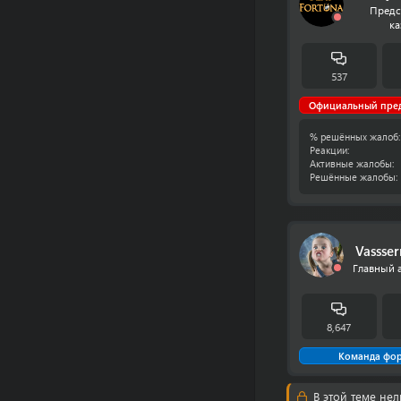
Предс
ка
537
Официальный пред
% решённых жалоб
Реакции
Активные жалобы
Решённые жалобы
Vassse
Главный 
8,647
Команда фо
В этой теме нел