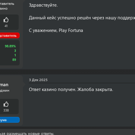
тавитель
Здравствуйте.
зино
Данный кейс успешно решён через нашу поддерж
41
С уважением, Play Fortuna
ставитель
98.89%
3
1
89
3 Дек 2025
rman
Ответ казино получен. Жалоба закрыта.
админ
338
рума
ьзя размещать новые ответы.