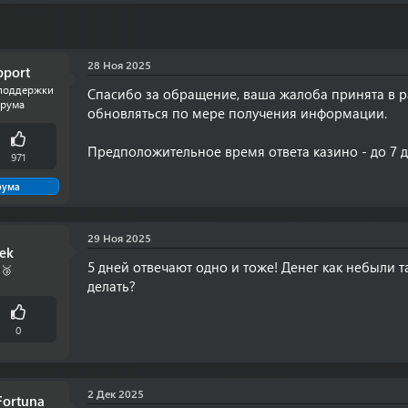
28 Ноя 2025
pport
поддержки
Спасибо за обращение, ваша жалоба принята в р
рума
обновляться по мере получения информации.
Предположительное время ответа казино - до 7 д
971
рума
29 Ноя 2025
hek
5 дней отвечают одно и тоже! Денег как небыли та
🥉
делать?
0
2 Дек 2025
Fortuna