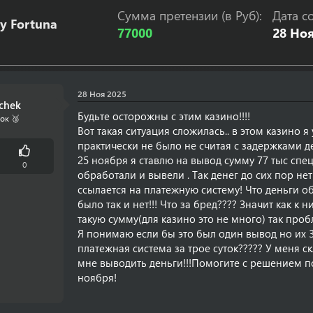
Сумма претензии (в Руб)
Дата с
ay Fortuna
77000
28 Ноя
28 Ноя 2025
ichek
Будьте осторожны с этим казино!!!!
ок 🥉
Вот такая ситуация сложилась.. в этом казино 
практически не было не считая с задержками д
25 ноября я ставлю на вывод сумму 77 тыс спе
0
обработали и вывели . Так денег до сих пор нет
ссылается на платежную систему! Что деньги об
было так и нет!!! Что за бред???? Значит как к
такую сумму(для казино это не много) так пр
Я понимаю если бы это был один вывод но их 3
платежная система за трое суток????? У меня с
мне выводить деньги!!!Помогите с решением по
ноября!