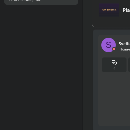
е
ч
Pl
м
а
ы
л
а
S
Svetl
Нович
4