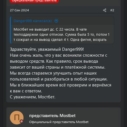
Официальный представитель
27 Сен 2024
#2
Danger999 написал(а):
Мостбет не выводит дс. С 22 числа. В чате
техподдержки одни отписки. Сумма была 5 то, потом 1
т сожрал и на вывод сделал 4 т. Одна фигня, возрать
Здравствуйте, уважаемый Danger999!
Нам очень жаль, что у вас возникли сложности с
выводом средств. Как правило, срок вывода
зависит от вашей страны и платёжной системы.
Мы всегда стараемся улучшить опыт наших
пользователей и разобраться в любой ситуации.
Мы в ближайшее время всё проверим и вернёмся
к вам с ответом.
С уважением, Мостбет.
представитель Mostbet
П
Официальный представитель Mostbet