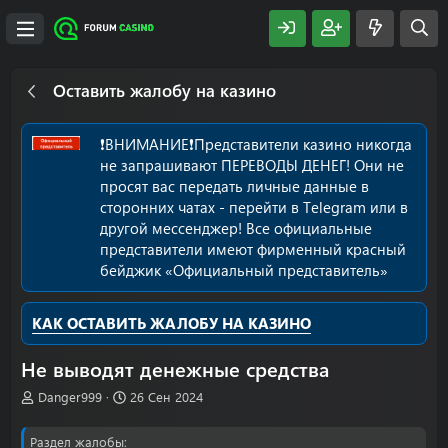
Оставить жалобу на казино
❗️ВНИМАНИЕ❗️Представители казино никогда
не запрашивают ПЕРЕВОДЫ ДЕНЕГ! Они не
просят вас передать личные данные в
сторонних чатах - перейти в Telegram или в
другой мессенджер! Все официальные
представители имеют фирменный красный
бейджик «Официальный представитель»
КАК ОСТАВИТЬ ЖАЛОБУ НА КАЗИНО
Не выводят денежные средства
А
Д
Danger999
26 Сен 2024
в
а
т
т
Раздел жалобы