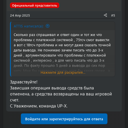
Официальный представитель
24 Апр 2025
#5
ATTIS написал(а):
Сколько раз спрашивал и ответ один и тот же что
проблемы с платежной системой , 75тсч смог вывести
а вот с 18тсч проблема и не могут даже сказать точной
даты вывода. Не понимаю зачем писать что до 3-х
дней , аргументировали что проблемы с платежной
системой , интересно , а для чего писать что до 3-х
дней. По факту прошло 5 дней а вывода до сих пор
нету. Мне бы хотелось значать хотя бы какие сроки , а
Нажмите для раскрытия...
то говорят неизвестно. Неоднокрастно посещал ваш
сайт и не разу не подвадил , но тут просто вывод весит
Здравствуйте!
и поддержка говорит одно и тоже ждем.
Зависшая операция вывода средств была
отменена, а средства возвращены на ваш игровой
счет.
С Уважением, команда UP-X.
Войдите или зарегистрируйтесь для ответа