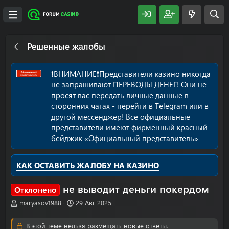
Решенные жалобы
❗️ВНИМАНИЕ❗️Представители казино никогда
не запрашивают ПЕРЕВОДЫ ДЕНЕГ! Они не
просят вас передать личные данные в
сторонних чатах - перейти в Telegram или в
другой мессенджер! Все официальные
представители имеют фирменный красный
бейджик «Официальный представитель»
КАК ОСТАВИТЬ ЖАЛОБУ НА КАЗИНО
не выводит деньги покердом
Отклонено
А
Д
maryasov1988
29 Авг 2025
в
а
т
т
В этой теме нельзя размещать новые ответы.