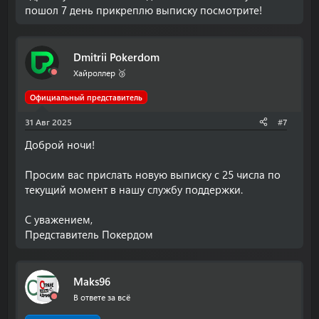
пошол 7 день прикреплю выписку посмотрите!
Dmitrii Pokerdom
Хайроллер 🥉
Официальный представитель
31 Авг 2025
#7
Доброй ночи!
Просим вас прислать новую выписку с 25 числа по
текущий момент в нашу службу поддержки.
С уважением,
Представитель Покердом
Maks96
В ответе за всё