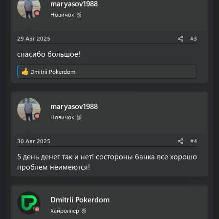
maryasov1988
Новичок 🥉
29 Авг 2025
#3
спасибо большое!
Dmitrii Pokerdom
Р
е
а
к
maryasov1988
ц
и
Новичок 🥉
и
:
30 Авг 2025
#4
5 день денег так и нет! состороны банка все хорошо
проблем неимеются!
Dmitrii Pokerdom
Хайроллер 🥉