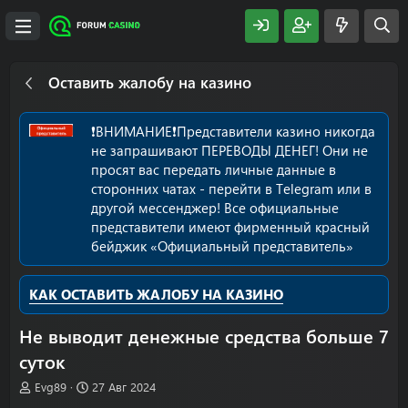
Оставить жалобу на казино
❗️ВНИМАНИЕ❗️Представители казино никогда
не запрашивают ПЕРЕВОДЫ ДЕНЕГ! Они не
просят вас передать личные данные в
сторонних чатах - перейти в Telegram или в
другой мессенджер! Все официальные
представители имеют фирменный красный
бейджик «Официальный представитель»
КАК ОСТАВИТЬ ЖАЛОБУ НА КАЗИНО
Не выводит денежные средства больше 7
суток
А
Д
Evg89
27 Авг 2024
в
а