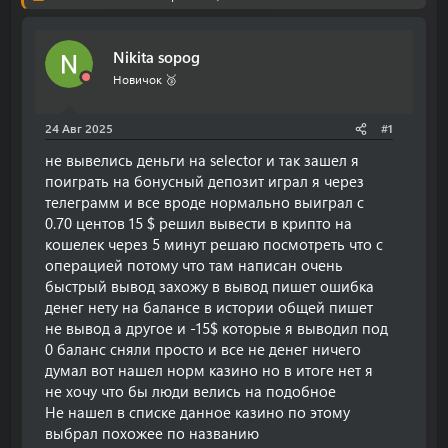
о
а
р
н
т
а
Nikita sopog
е
ч
м
а
Новичок 🥉
ы
л
а
24 Авг 2025
#1
не вывелись деньги на selector и так зашел я
поиграть на бонусный депозит играл я через
телеграмм и все вроде нормально выиграл с
0.70 центов 15 $ решил вывести в крипто на
кошелек через 5 минут решаю посмотреть что с
операцией потому что там написан очень
быстрый вывод захожу в вывод пишет ошибка
денег нету на балансе в истории общей пишет
не вывод а другое и -15$ которые я выводил под
0 баланс сняли просто и все не денег ничего
думал вот нашел норм казино но в итоге нет я
не хочу что бы люди велись на подобное
Не нашел в списке данное казино по этому
выбрал похожее по названию