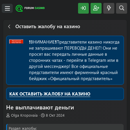
Оставить жалобу на казино
❗️ВНИМАНИЕ❗️Представители казино никогда
не запрашивают ПЕРЕВОДЫ ДЕНЕГ! Они не
просят вас передать личные данные в
сторонних чатах - перейти в Telegram или в
другой мессенджер! Все официальные
представители имеют фирменный красный
бейджик «Официальный представитель»
КАК ОСТАВИТЬ ЖАЛОБУ НА КАЗИНО
Не выплачивают деньги
А
Д
Olga Kropovaia
8 Окт 2024
в
а
т
т
Раздел жалобы