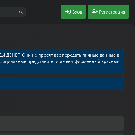
Вход
Регистрация
Ы ДЕНЕГ! Они не просят вас передать личные данные в
се официальные представители имеют фирменный красный