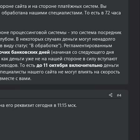
тороне сайта и на стороне платёжных систем. Вы
а обработана нашими специалистами. То есть в 72 часа
ороне процессинговой системы - это система посредник
убом. В некоторых случаях деньги могут ненадолго
в виду статус "В обработке"). Регламентированным
очих банковских дней
(начиная со следующего дня
к как деньги уже не на нашей стороне в силу вступают
еводов. То есть
до 11 октября включительно
деньги
пециалисты нашего сайта не могут влиять на скорость
вместе с вами.
#4
 его реквизит сегодня в 11:15 мск.