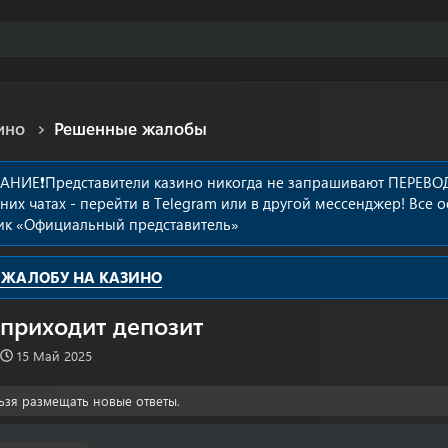
ино
Решенные жалобы
АНИЕ❗️Представители казино никогда не запрашивают ПЕРЕВОД
них чатах - перейти в Telegram или в другой мессенджер! В
ик «Официальный представитель»
 ЖАЛОБУ НА КАЗИНО
 приходит депозит
Д
15 Май 2025
а
т
ьзя размещать новые ответы.
а
н
а