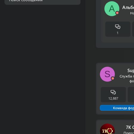
е
А
Альб
м
Но
ы
1
Su
S
Служба 
фо
12,887
Команда фо
7K 
Предс