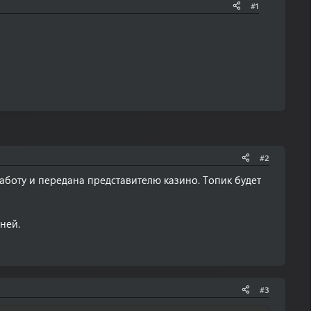
#1
#2
аботу и передана представителю казино. Топик будет
ней.
#3