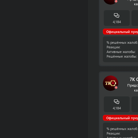
ка
4,184
Официальный пред
% решённых жалоб
Реакции
Активные жалобы
Решённые жалобы
7K 
Предс
ка
4,184
Официальный пред
% решённых жалоб
Реакции
Активные жалобы