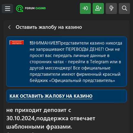
Оставить жалобу на казино
❗️ВНИМАНИЕ❗️Представители казино никогда
не запрашивают ПЕРЕВОДЫ ДЕНЕГ! Они не
просят вас передать личные данные в
сторонних чатах - перейти в Telegram или в
другой мессенджер! Все официальные
представители имеют фирменный красный
бейджик «Официальный представитель»
КАК ОСТАВИТЬ ЖАЛОБУ НА КАЗИНО
не приходит депозит с
30.10.2024,поддержка отвечает
шаблонными фразами.