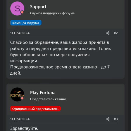
Support
S
Служба поддержки форума
Команда форума
11 Ноя 2024
#2
Спасибо за обращение, ваша жалоба принята в
работу и передана представителю казино. Топик
будет обновляться по мере получения
информации.
Предположительное время ответа казино - до 7
дней.
Play Fortuna
Представитель казино
Официальный представитель
11 Ноя 2024
#3
Здравствуйте.