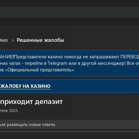
ино
Решенные жалобы
АНИЕ❗️Представители казино никогда не запрашивают ПЕРЕВОД
них чатах - перейти в Telegram или в другой мессенджер! В
ик «Официальный представитель»
 ЖАЛОБУ НА КАЗИНО
 приходит депазит
 Ноя 2025
ьзя размещать новые ответы.