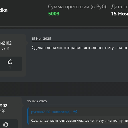
Сумма претензии (в Руб)
Дата с
dka
5003
15 Ноя
15 Ноя 2025
ан2102
Сделал депазит отправил чек...денег нету ...на 
чок 🥉
1
15 Ноя 2025
2102
 🥉
руслан2102 написал(а):
Сделал депазит отправил чек...денег нету ...на почту 