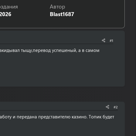
оздания
Автор
2026
Blast1687
#1
Закидывал тыщу,перевод успешеный, а в самом
#2
аботу и передана представителю казино. Топик будет