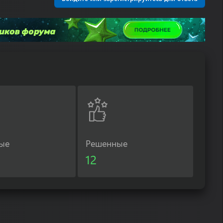
ые
Решенные
12