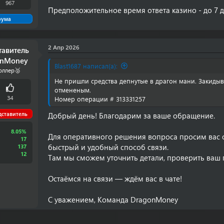
967
Предположительное время ответа казино - до 7 д
рума
2 Апр 2026
тавитель
onMoney
Blast1687 написал(а):
оллер🥈
Не пришли средства депнутые в драгон мани. Закидыв
отмененым.
34
Номер операции # 313331257
ставитель
Добрый день! Благодарим за ваше обращение.
8.05%
Для оперативного решения вопроса просим вас 
17
быстрый и удобный способ связи.
137
12
Там мы сможем уточнить детали, проверить ваш 
Остаёмся на связи — ждём вас в чате!
С уважением, Команда DragonMoney