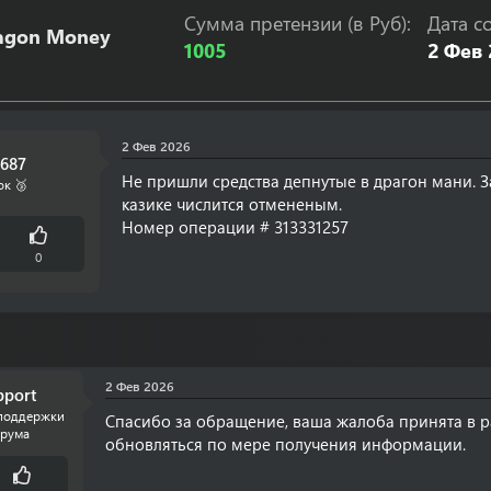
Сумма претензии (в Руб)
Дата с
agon Money
1005
2 Фев 
2 Фев 2026
1687
Не пришли средства депнутые в драгон мани. 
к 🥉
казике числится отмененым.
Номер операции # 313331257
0
2 Фев 2026
pport
поддержки
Спасибо за обращение, ваша жалоба принята в р
рума
обновляться по мере получения информации.