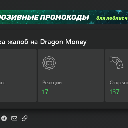
ка жалоб на Dragon Money
ых
Реакции
Открыт
17
137
K
Telegram
Электронная почта
Ссылка