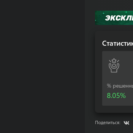
Статисти
% решенн
8.05%
V
Поделиться: