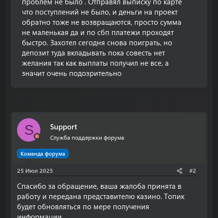
проблем не было . Отправял выписку по карте
что поступлений не было, и деньги на проект
обратно тоже не возвращаются, просто сумма
не маленькая да и по сбп платежи проходят
быстро. Захотел сегодня снова поиграть, но
депозит туда вкладывать пока совесть нет
желания так как выплаты получил не все, а
значит очень подозрительно
Support
S
Служба поддержки форума
Команда форума
25 Июл 2025
#2
Спасибо за обращение, ваша жалоба принята в
работу и передана представителю казино. Топик
будет обновляться по мере получения
информации.