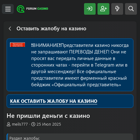
Оставить жалобу на казино
❗️ВНИМАНИЕ❗️Представители казино никогда
не запрашивают ПЕРЕВОДЫ ДЕНЕГ! Они не
просят вас передать личные данные в
сторонних чатах - перейти в Telegram или в
другой мессенджер! Все официальные
представители имеют фирменный красный
бейджик «Официальный представитель»
КАК ОСТАВИТЬ ЖАЛОБУ НА КАЗИНО
Не пришли деньги с казино
А
Д
meils777
25 Июл 2025
в
а
т
т
Раздел жалобы