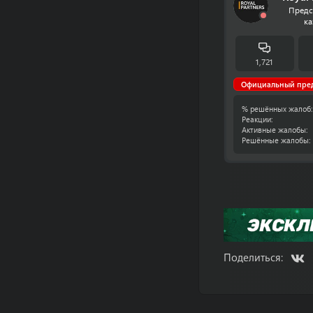
Предс
ка
1,721
Официальный пред
% решённых жалоб
Реакции
Активные жалобы
Решённые жалобы
V
Поделиться: