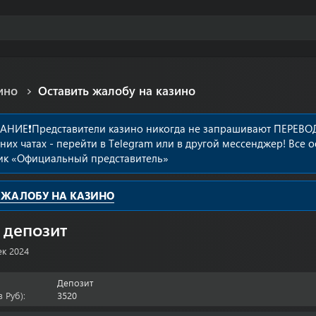
ино
Оставить жалобу на казино
АНИЕ❗️Представители казино никогда не запрашивают ПЕРЕВОД
них чатах - перейти в Telegram или в другой мессенджер! В
ик «Официальный представитель»
 ЖАЛОБУ НА КАЗИНО
 депозит
ек 2024
Депозит
 Руб)
3520