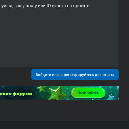
йста, вашу почту или ID игрока на проекте.
Войдите или зарегистрируйтесь для ответа