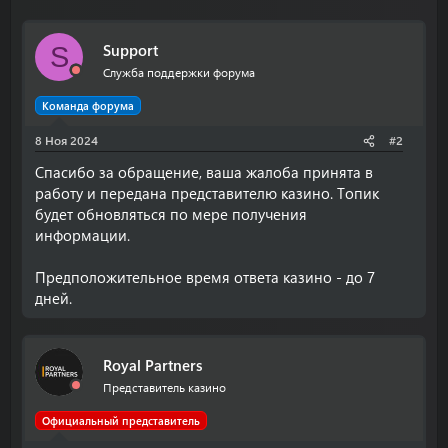
Support
S
Служба поддержки форума
Команда форума
8 Ноя 2024
#2
Спасибо за обращение, ваша жалоба принята в
работу и передана представителю казино. Топик
будет обновляться по мере получения
информации.
Предположительное время ответа казино - до 7
дней.
Royal Partners
Представитель казино
Официальный представитель