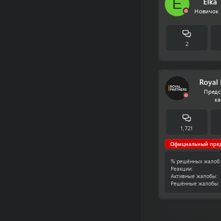
E
Elka
Новичок 
2
Royal 
Предс
ка
1,721
Официальный пред
% решённых жалоб
Реакции
Активные жалобы
Решённые жалобы