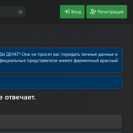
Вход
Регистрация
Ы ДЕНЕГ! Они не просят вас передать личные данные в
се официальные представители имеют фирменный красный
 отвечает.