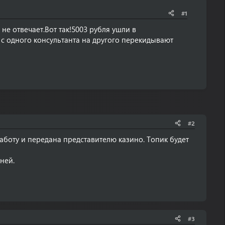
#1
не отвечает.Вот так!5003 рубля ушли в
 с одного консультанта на другого перекидывают
#2
аботу и передана представителю казино. Топик будет
ней.
#3