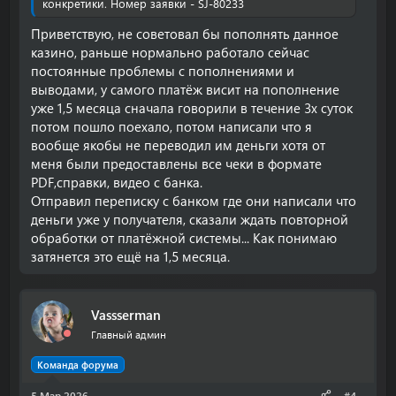
конкретики. Номер заявки - SJ-80233
Приветствую, не советовал бы пополнять данное
казино, раньше нормально работало сейчас
постоянные проблемы с пополнениями и
выводами, у самого платёж висит на пополнение
уже 1,5 месяца сначала говорили в течение 3х суток
потом пошло поехало, потом написали что я
вообще якобы не переводил им деньги хотя от
меня были предоставлены все чеки в формате
PDF,справки, видео с банка.
Отправил переписку с банком где они написали что
деньги уже у получателя, сказали ждать повторной
обработки от платёжной системы... Как понимаю
затянется это ещё на 1,5 месяца.
Vassserman
Главный админ
Команда форума
5 Мар 2026
#4