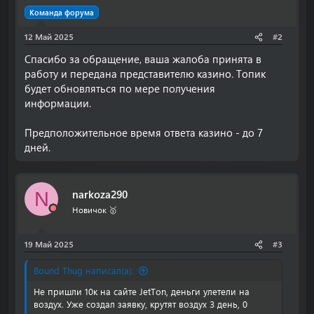
Команда форума
12 Май 2025
#2
Спасибо за обращение, ваша жалоба принята в
работу и передана представителю казино. Топик
будет обновляться по мере получения
информации.
Предположительное время ответа казино - до 7
дней.
narkoza290
N
Новичок 🥇
19 Май 2025
#3
Bound Thug написал(а):
Не пришли 10к на сайте JetTon, деньги улетели на
воздух. Уже создал заявку, крутят воздух 3 день, 0