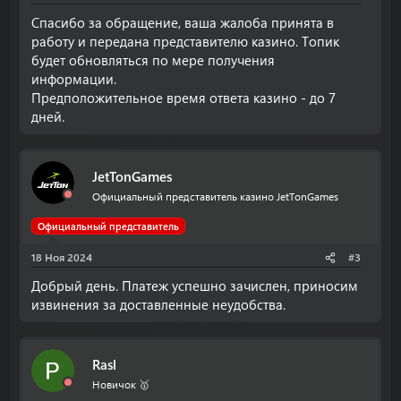
Спасибо за обращение, ваша жалоба принята в
работу и передана представителю казино. Топик
будет обновляться по мере получения
информации.
Предположительное время ответа казино - до 7
дней.
JetTonGames
Официальный представитель казино JetTonGames
Официальный представитель
18 Ноя 2024
#3
Добрый день. Платеж успешно зачислен, приносим
извинения за доставленные неудобства.
Rasl
Новичок 🥇