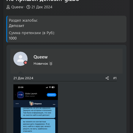
А
Д
Queew
21 Дек 2024
в
а
т
т
Раздел жалобы
о
а
Депозит
р
н
Сумма претензии (в Руб)
т
а
1000
е
ч
м
а
ы
л
а
Queew
Новичок 🥉
21 Дек 2024
#1