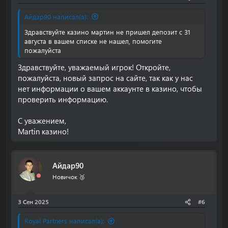
Айдар90 написал(а):
Здравствуйте казино мартин не пришел депозит с 31
августа в вашем списке не нашел, помогите
пожалуйста
Здравствуйте, уважаемый игрок! Откройте,
пожалуйста, новый запрос на сайте, так как у нас
нет информации о вашем аккаунте в казино, чтобы
проверить информацию.
С уважением,
Martin казино!
Айдар90
Новичок 🥉
3 Сен 2025
#6
Royal Partners написал(а):