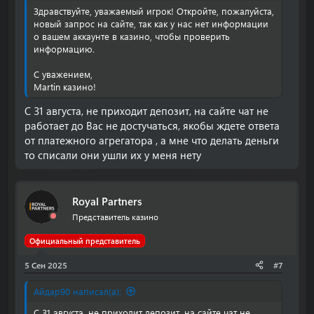
Здравствуйте, уважаемый игрок! Откройте, пожалуйста,
новый запрос на сайте, так как у нас нет информации
о вашем аккаунте в казино, чтобы проверить
информацию.
С уважением,
Martin казино!
С 31 августа, не приходит депозит, на сайте чат не
работает до Вас не достучаться, якобы ждете ответа
от платежного агрегатора , а мне что делать деньги
то списали они ушли их у меня нету
Royal Partners
Представитель казино
Официальный представитель
5 Сен 2025
#7
Айдар90 написал(а):
С 31 августа, не приходит депозит, на сайте чат не