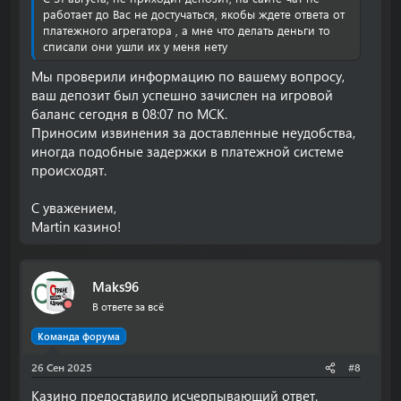
работает до Вас не достучаться, якобы ждете ответа от
платежного агрегатора , а мне что делать деньги то
списали они ушли их у меня нету
Мы проверили информацию по вашему вопросу,
ваш депозит был успешно зачислен на игровой
баланс сегодня в 08:07 по МСК.
Приносим извинения за доставленные неудобства,
иногда подобные задержки в платежной системе
происходят.
С уважением,
Martin казино!
Maks96
В ответе за всё
Команда форума
26 Сен 2025
#8
Казино предоставило исчерпывающий ответ.