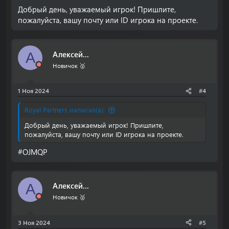
Добрый день, уважаемый игрок! Пришлите,
пожалуйста, вашу почту или ID игрока на проекте.
Алексей...
А
Новичок 🥈
1 Ноя 2024
#4
Royal Partners написал(а):
Добрый день, уважаемый игрок! Пришлите,
пожалуйста, вашу почту или ID игрока на проекте.
#OJMQP
Алексей...
А
Новичок 🥈
3 Ноя 2024
#5