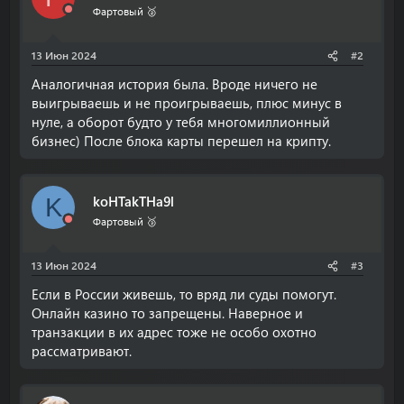
Фартовый 🥈
13 Июн 2024
#2
Аналогичная история была. Вроде ничего не
выигрываешь и не проигрываешь, плюс минус в
нуле, а оборот будто у тебя многомиллионный
бизнес) После блока карты перешел на крипту.
koHTakTHa9l
K
Фартовый 🥉
13 Июн 2024
#3
Если в России живешь, то вряд ли суды помогут.
Онлайн казино то запрещены. Наверное и
транзакции в их адрес тоже не особо охотно
рассматривают.