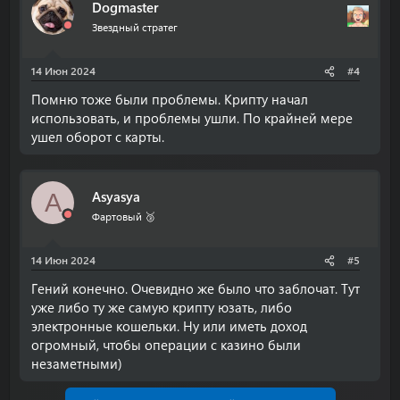
Dogmaster
Звездный стратег
14 Июн 2024
#4
Помню тоже были проблемы. Крипту начал
использовать, и проблемы ушли. По крайней мере
ушел оборот с карты.
Asyasya
A
Фартовый 🥉
14 Июн 2024
#5
Гений конечно. Очевидно же было что заблочат. Тут
уже либо ту же самую крипту юзать, либо
электронные кошельки. Ну или иметь доход
огромный, чтобы операции с казино были
незаметными)