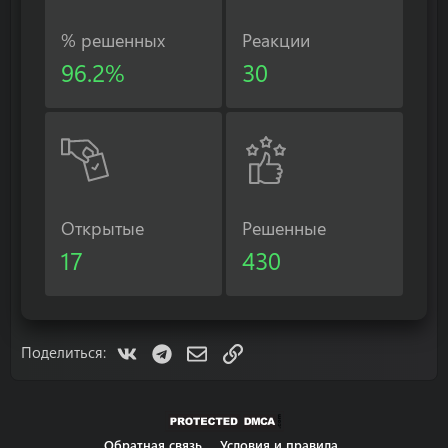
% решенных
Реакции
96.2%
30
Открытые
Решенные
17
430
VK
Telegram
Электронная почта
Ссылка
Поделиться:
Обратная связь
Условия и правила