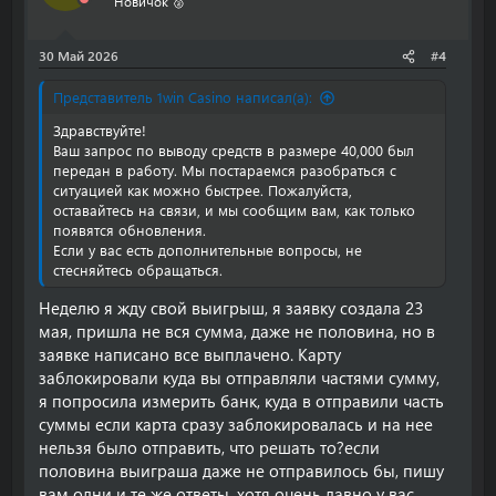
Новичок 🥈
30 Май 2026
#4
Представитель 1win Casino написал(а):
Здравствуйте!
Ваш запрос по выводу средств в размере 40,000 был
передан в работу. Мы постараемся разобраться с
ситуацией как можно быстрее. Пожалуйста,
оставайтесь на связи, и мы сообщим вам, как только
появятся обновления.
Если у вас есть дополнительные вопросы, не
стесняйтесь обращаться.
Неделю я жду свой выигрыш, я заявку создала 23
мая, пришла не вся сумма, даже не половина, но в
заявке написано все выплачено. Карту
заблокировали куда вы отправляли частями сумму,
я попросила измерить банк, куда в отправили часть
суммы если карта сразу заблокировалась и на нее
нельзя было отправить, что решать то?если
половина выиграша даже не отправилось бы, пишу
вам одни и те же ответы, хотя очень давно у вас