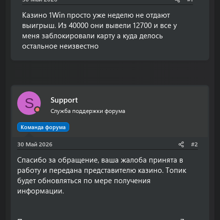
Казино 1Win просто уже неделю не отдают
выигрыш. Из 40000 они вывели 12700 и все у
меня заблокировали карту а куда делось
остальное неизвестно
Support
S
Служба поддержки форума
Команда форума
30 Май 2026
#2
Спасибо за обращение, ваша жалоба принята в
работу и передана представителю казино. Топик
будет обновляться по мере получения
информации.