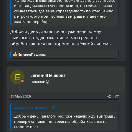
7 дней ждать выигрыш это норма?я давно у вас играю,
и всегда думала вы честное казино, но сейчас начала
сомневаться, где ваша справедливость по отношению
к игрокам, это мой честный выигрыш и 7 дней его
ждать это перебор
Добрый день , аналогично, уже неделю жду
выигрыш , поддержка пишет что средства
обрабатываются на стороне платёжной системы
ЕвгенияПешкова
Р
е
а
к
ЕвгенияПешкова
Е
ц
и
Новичок 🥈
и
:
31 Май 2026
#7
Дарья+ написал(а):
Добрый день , аналогично, уже неделю жду выигрыш ,
поддержка пишет что средства обрабатываются на
стороне плат