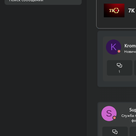
е
ч
7K
м
а
ы
л
а
K
Krom
Новичо
1
Su
S
Служба 
фо