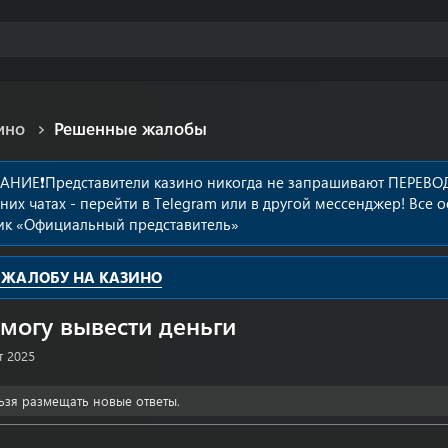
ино
Решенные жалобы
АНИЕ❗️Представители казино никогда не запрашивают ПЕРЕВОД
них чатах - перейти в Telegram или в другой мессенджер! В
ик «Официальный представитель»
 ЖАЛОБУ НА КАЗИНО
могу вывести деньги
т 2025
ьзя размещать новые ответы.