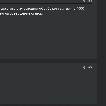
#4
сле этого ему успешно обработали заявку на 4000
ен на совершение ставок.
#5