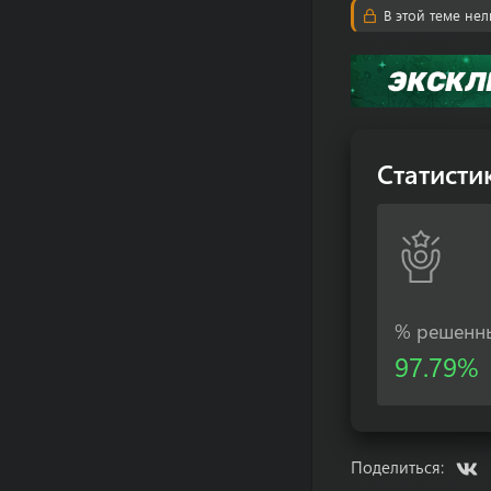
В этой теме нел
Статисти
% решенн
97.79%
V
Поделиться: