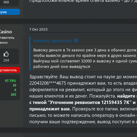
968
рума
7 Окт 2025
Casino
тавитель
Kromboy написал(а):
зино
Вывожу деньги в 7к казино уже 3 день а обычно долж
чтобы вывести деньги по крайне мере в друих казино 
204
Выйграш мой составляет 32000 и вывожу я одной сумм
рабочих дней они выведуться
ставитель
Здравствуйте. Ваш вывод стоит на паузе до момен
97.79%
22043206****4675 принадлежит вам, то есть владе
39
оформляется на реквизит, который до этого не ф
6
265
наших клиентов и их денег. Пожалуйста,
найдите 
с темой “Уточнение реквизитов 12159435 7K” и 
принадлежит вам.
Проверьте все папки, включит
письмо, то можете написать оператору в онлайн-
получим ваше подтверждение, вывод поступит в 