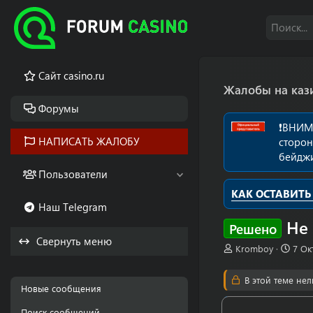
Cайт casino.ru
Жалобы на каз
Форумы
❗️ВНИМ
НАПИСАТЬ ЖАЛОБУ
сторон
бейдж
Пользователи
КАК ОСТАВИТЬ
Наш Telegram
Не 
Решено
Свернуть меню
А
Д
Kromboy
7 Ок
в
а
т
т
В этой теме нел
о
а
Новые сообщения
р
н
т
а
Поиск сообщений