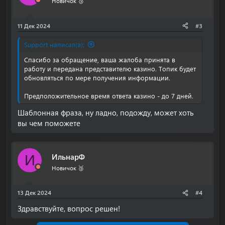
Новичок 🥉
11 Дек 2024
#3
Support написал(а):
Спасибо за обращение, ваша жалоба принята в
работу и передана представителю казино. Топик будет
обновляться по мере получения информации.
Предположительное время ответа казино - до 7 дней.
Шаблонная фраза, ну ладно, подожду, может хоть
вы чем поможете
ИльнарФ
И
Новичок 🥉
13 Дек 2024
#4
Здравствуйте, вопрос решен!