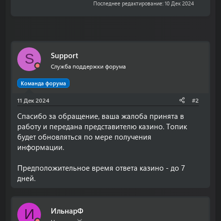
Последнее редактирование:
10 Дек 2024
Support
S
Служба поддержки форума
Команда форума
11 Дек 2024
#2
Спасибо за обращение, ваша жалоба принята в
работу и передана представителю казино. Топик
будет обновляться по мере получения
информации.
Предположительное время ответа казино - до 7
дней.
ИльнарФ
И