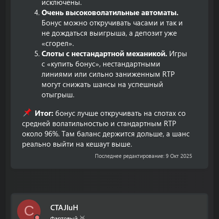
исключены.
Очень высоковолатильные автоматы.
Бонус можно откручивать часами и так и
не дождаться выигрыша, а депозит уже
«сгорел».
Слоты с нестандартной механикой.
Игры
с «купить бонус», нестандартными
линиями или сильно заниженным RTP
могут снижать шансы на успешный
отыгрыш.
Итог:
бонус лучше откручивать на слотах со
средней волатильностью и стандартным RTP
около 96%. Там баланс держится дольше, а шанс
реально выйти на кешаут выше.
Последнее редактирование:
9 Окт 2025
CTAJIuH
C
Фартовый 🥈