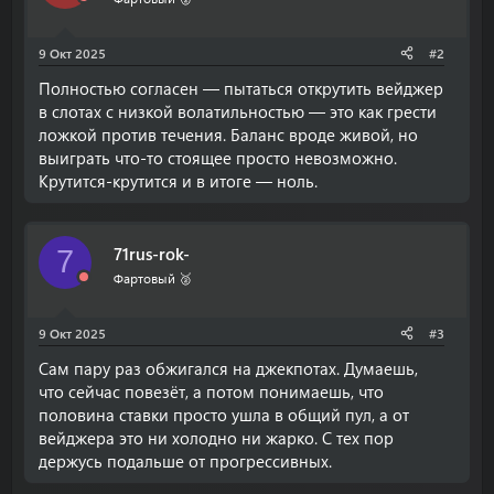
9 Окт 2025
#2
Полностью согласен — пытаться открутить вейджер
в слотах с низкой волатильностью — это как грести
ложкой против течения. Баланс вроде живой, но
выиграть что-то стоящее просто невозможно.
Крутится-крутится и в итоге — ноль.
71rus-rok-
7
Фартовый 🥈
9 Окт 2025
#3
Сам пару раз обжигался на джекпотах. Думаешь,
что сейчас повезёт, а потом понимаешь, что
половина ставки просто ушла в общий пул, а от
вейджера это ни холодно ни жарко. С тех пор
держусь подальше от прогрессивных.