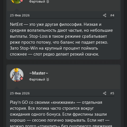
Фартовый 🥈
25 Фев 2026
#4
NetEnt — это уже другая философия. Низкая и
средняя волатильность дают частые, но небольшие
выплаты. Stop-Loss в таком режиме срабатывает
реже просто потому, что баланс не падает резко.
Зато Stop-Win на крупный процент поймать
сложнее — слот редко делает резкий скачок.
~Master~
Фартовый 🥈
25 Фев 2026
#5
Play’n GO со своими «книжками» — отдельная
история. Вся логика часто строится вокруг
ожидания одного бонуса. Если фриспины зашли
хорошо — сессию логично закрывать. Если нет —
можно долго «гриндить» без ощутимого движения.