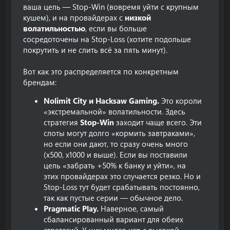
ваша цель — Stop-Win (вовремя уйти с крупным
кушем), и на провайдерах с
низкой
волатильностью
, если вы больше
сосредоточены на Stop-Loss (хотите подольше
покрутить и не слить всё за пять минут).
Вот как это распределяется по конкретным
брендам:
Nolimit City и Hacksaw Gaming.
Это короли
«экстремальной» волатильности. Здесь
стратегия
Stop-Win
заходит чаще всего. Эти
слоты могут долго «кормить завтраками»,
но если они дают, то сразу очень много
(x500, x1000 и выше). Если вы поставили
цель «забрать +50% к банку и уйти», на
этих провайдерах это случается резко. Но и
Stop-Loss тут будет срабатывать постоянно,
так как пустые серии — обычное дело.
Pragmatic Play.
Наверное, самый
сбалансированный вариант для обеих