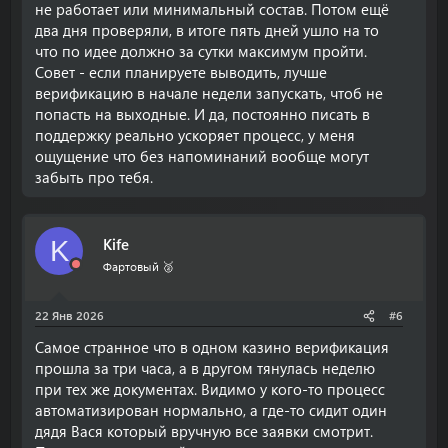
не работает или минимальный состав. Потом ещё
два дня проверяли, в итоге пять дней ушло на то
что по идее должно за сутки максимум пройти.
Совет - если планируете выводить, лучше
верификацию в начале недели запускать, чтоб не
попасть на выходные. И да, постоянно писать в
поддержку реально ускоряет процесс, у меня
ощущение что без напоминаний вообще могут
забыть про тебя.
Kife
K
Фартовый 🥈
22 Янв 2026
#6
Самое странное что в одном казино верификация
прошла за три часа, а в другом тянулась неделю
при тех же документах. Видимо у кого-то процесс
автоматизирован нормально, а где-то сидит один
дядя Вася который вручную все заявки смотрит.