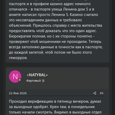
паспорте и в профиле казино адрес немного
отличался - в паспорте улица Ленина дом 5 а в
анкете написал просто Ленина 5. Казино считало
это несовпадением данных и требовало
объяснений. Пришлось справку с места жительства
предоставлять чтоб доказать что это один адрес.
Бюрократия полная, но с их стороны понятно -
проверяют чтоб мошенники не проходили. Теперь
всегда заполняю данные в точности как в паспорте,
до каждой запятой, чтоб потом не было этого
геморроя.
<NATYRAL>
N
Фартовый 🥈
22 Янв 2026
#5
Проходил верификацию в пятницу вечером, думал
за выходные одобрят. Хрен там, в понедельник
только начали смотреть. Видимо в выходные отдел