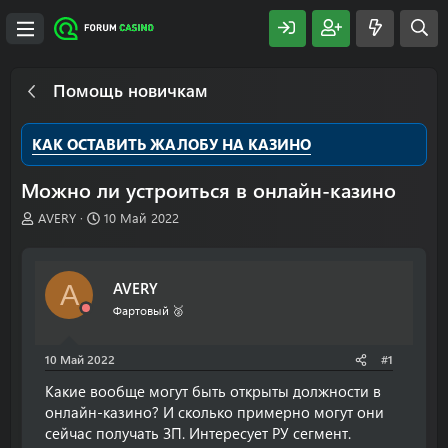
Помощь новичкам
КАК ОСТАВИТЬ ЖАЛОБУ НА КАЗИНО
Можно ли устроиться в онлайн-казино
А
Д
AVERY
10 Май 2022
в
а
т
т
о
а
AVERY
A
р
н
т
а
Фартовый 🥈
е
ч
м
а
10 Май 2022
#1
ы
л
а
Какие вообще могут быть открыты должности в
онлайн-казино? И сколько примерно могут они
сейчас получать ЗП. Интересует РУ сегмент.