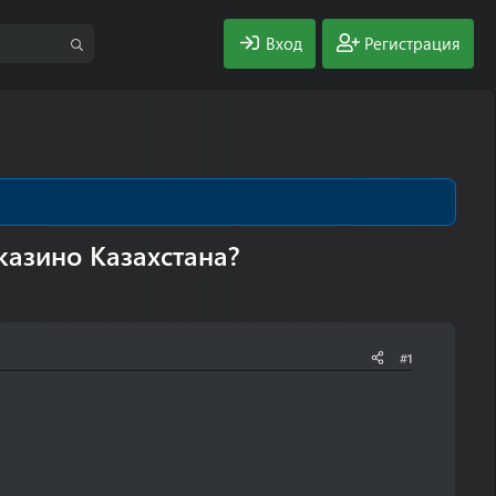
Вход
Регистрация
казино Казахстана?
#1