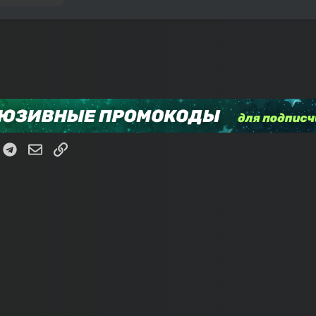
K
Telegram
Электронная почта
Ссылка