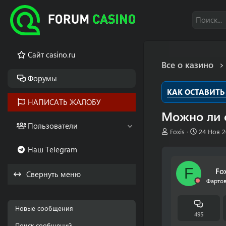
Cайт casino.ru
Все о казино
Форумы
КАК ОСТАВИТЬ
НАПИСАТЬ ЖАЛОБУ
Можно ли с
Пользователи
А
Д
Foxis
24 Ноя 2
в
а
Наш Telegram
т
т
о
а
р
н
F
Fox
Свернуть меню
т
а
Фартов
е
ч
м
а
ы
л
Новые сообщения
а
495
Поиск сообщений