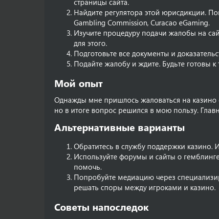
страницы сайта.
Найдите регулятора этой юрисдикции. Поп
Gambling Commission, Curacao eGaming.
Изучите процедуру подачи жалобы на сай
для этого.
Подготовьте все документы и доказательс
Подайте жалобу и ждите. Будьте готовы к 
Мой опыт​
Однажды мне пришлось жаловаться на казино с
но в итоге вопрос решился в мою пользу. Глав
Альтернативные варианты​
Обратитесь в службу поддержки казино.
Используйте форумы и сайты о гемблинге.
помочь.
Попробуйте медиацию через специализир
решать споры между игроками и казино.
Советы напоследок​