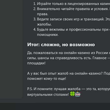
Играйте только в лицензированных казино
Внимательно читайте правила и условия.
права.
Ведите записи своих игр и транзакций. 
жалобы.
Будьте вежливы и профессиональны при 
помощники.
Итог: сложно, но возможно​
Да, пожаловаться на онлайн-казино из России 
силы, шансы на справедливость есть. Главное
площадки!
А у вас был опыт жалоб на онлайн-казино? По
поможет кому-то еще!
P.S. И помните: лучшая жалоба — это та, котор
виртуальными столами!