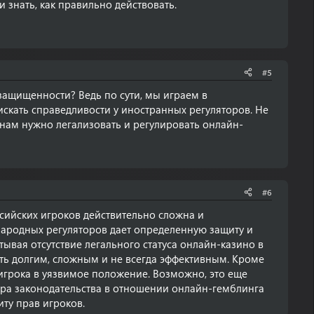
ли знать, как правильно действовать.
#5
 защищенности? Ведь по сути, мы играем в
искать справедливости у иностранных регуляторов. Не
 нам нужно легализовать и регулировать онлайн-
#6
сийских игроков действительно сложна и
народных регуляторов дает определенную защиту и
ывая отсутствие легального статуса онлайн-казино в
ыть долгим, сложным и не всегда эффективным. Кроме
т игрока в уязвимое положение. Возможно, это еще
тра законодательства в отношении онлайн-гемблинга
ту прав игроков.