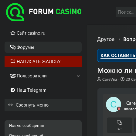
Cайт casino.ru
Другое
Вопр
Форумы
КАК ОСТАВИТЬ
НАПИСАТЬ ЖАЛОБУ
Можно ли п
Пользователи
А
Д
CareVna
20 Се
в
а
Наш Telegram
т
т
о
а
р
н
C
Car
Свернуть меню
т
а
Фартов
е
ч
м
а
ы
л
Новые сообщения
а
375
Поиск сообщений