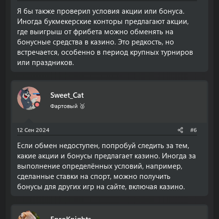
Я бы также проверил условия акции или бонуса.
Иногда букмекерские конторы предлагают акции,
где выигрыш от фрибета можно обменять на
бонусные средства в казино. Это редкость, но
встречается, особенно в период крупных турниров
или праздников.
Sweet_Cat
Фартовый 🥈
12 Сен 2024
#6
Если обмен недоступен, попробуй следить за тем,
какие акции и бонусы предлагает казино. Иногда за
выполнение определённых условий, например,
сделанные ставки на спорт, можно получить
бонусы для других игр на сайте, включая казино.
EnroKnights