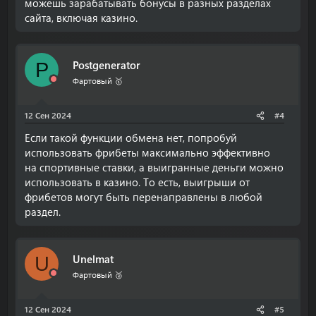
можешь зарабатывать бонусы в разных разделах
сайта, включая казино.
Postgenerator
P
Фартовый 🥇
12 Сен 2024
#4
Если такой функции обмена нет, попробуй
использовать фрибеты максимально эффективно
на спортивные ставки, а выигранные деньги можно
использовать в казино. То есть, выигрыши от
фрибетов могут быть перенаправлены в любой
раздел.
Unelmat
U
Фартовый 🥈
12 Сен 2024
#5