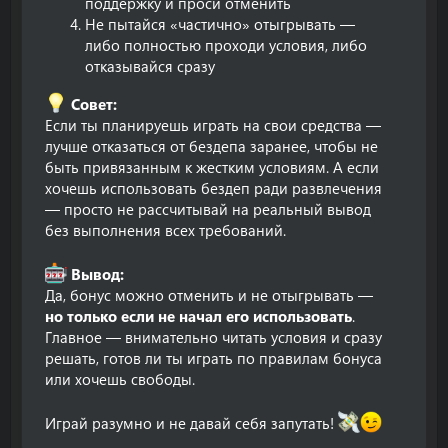
поддержку и проси отменить
Не пытайся «частично» отыгрывать —
либо полностью проходи условия, либо
отказывайся сразу
Совет:
Если ты планируешь играть на свои средства —
лучше отказаться от бездепа заранее, чтобы не
быть привязанным к жестким условиям. А если
хочешь использовать бездеп ради развлечения
— просто не рассчитывай на реальный вывод
без выполнения всех требований.
Вывод:
Да, бонус можно отменить и не отыгрывать —
но только если не начал его использовать
.
Главное — внимательно читать условия и сразу
решать, готов ли ты играть по правилам бонуса
или хочешь свободы.
Играй разумно и не давай себя запутать!