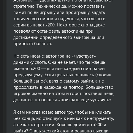
стратегию. Технически да, можно поставить
лимит по выигрышу или проигрышу, задать
количество спинов и надеяться, что где-то в
серии выпадет x200. Некоторые слоты даже
позволяют остановить автоспины при
достижении определенного выигрыша или
прироста баланса.
Но есть нюанс: автоигра не «чувствует»
динамику слота. Она не знает, что ты ждешь
именно x200 — для нее каждый спин равен
предыдущему. Если цель выполнилась (словил
большой занос), важно самому выйти, а не
продолжать в надежде на повтор. Большинство
игроков именно на этом и горят: поставил цель,
достиг ее, но остался «поиграть еще чуть-чуть».
Я сам иногда юзаю автоигру, чтобы не кликать
без конца, но отношусь к ней как к инструменту,
а не как к стратегии. Хочешь дойти до x200 и
выйти? Ставь жесткий стоп и реально выходи,