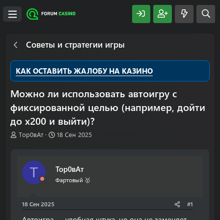
Советы и стратегии игры
КАК ОСТАВИТЬ ЖАЛОБУ НА КАЗИНО
Можно ли использовать автоигру с
фиксированной целью (например, дойти
до x200 и выйти)?
А
Д
Тор0вAт
18 Сен 2025
в
а
т
т
о
а
Тор0вAт
Т
р
н
т
а
Фартовый 🥇
е
ч
м
а
18 Сен 2025
#1
ы
л
а
Автоигра — удобная штука, но она не заменяет