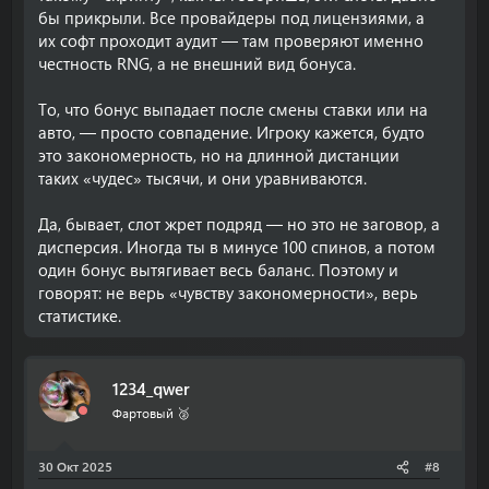
бы прикрыли. Все провайдеры под лицензиями, а
их софт проходит аудит — там проверяют именно
честность RNG, а не внешний вид бонуса.
То, что бонус выпадает после смены ставки или на
авто, — просто совпадение. Игроку кажется, будто
это закономерность, но на длинной дистанции
таких «чудес» тысячи, и они уравниваются.
Да, бывает, слот жрет подряд — но это не заговор, а
дисперсия. Иногда ты в минусе 100 спинов, а потом
один бонус вытягивает весь баланс. Поэтому и
говорят: не верь «чувству закономерности», верь
статистике.
1234_qwer
Фартовый 🥈
30 Окт 2025
#8