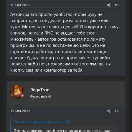
30 Окт 2025
#5
Автоигра это просто удобство чтобы руку не
напрягать, она не делает результаты лучше или
хуже. Можешь поставить цель х200 и крутить тысячу
спинов, но если RNG не выдаст тебе этот
множитель - автоигра остановится по лимиту
проигрыша, а не по достижению цели. Это не
стратегия заработка, это просто автоматизация
кликов. Удачу автоигра не притягивает, тут либо
повезет либо нет, независимо от того жмешь ты
кнопку сам или компьютер за тебя.
RegaTron
Фартовый 🥈
30 Окт 2025
#6
Евгений Липин написал(а):
Это ты серьезно этот бред написал,или прешься над