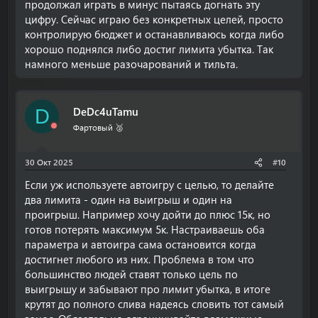
продолжал играть в минус пытаясь догнать эту
цифру. Сейчас играю без конкретных целей, просто
контролирую бюджет и останавливаюсь когда либо
хорошо поднялся либо достиг лимита убытка. Так
намного меньше разочарований и тильта.
DeDc4uTamu
D
Фартовый 🥈
30 Окт 2025
#10
Если уж используете автоигру с целью, то делайте
два лимита - один на выигрыш и один на
проигрыш. Например хочу дойти до плюс 15к, но
готов потерять максимум 5к. Настраиваешь оба
параметра и автоигра сама остановится когда
достигнет любого из них. Проблема в том что
большинство людей ставят только цель по
выигрышу и забывают про лимит убытка, в итоге
крутят до полного слива надеясь словить тот самый