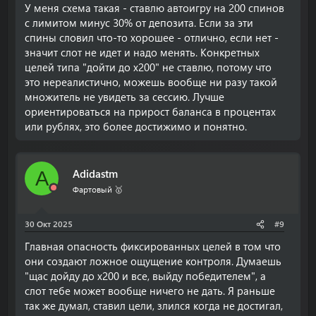
У меня схема такая - ставлю автоигру на 200 спинов
с лимитом минус 30% от депозита. Если за эти
спины словил что-то хорошее - отлично, если нет -
значит слот не идет и надо менять. Конкретных
целей типа "дойти до х200" не ставлю, потому что
это нереалистично, можешь вообще ни разу такой
множитель не увидеть за сессию. Лучше
ориентироваться на прирост баланса в процентах
или рублях, это более достижимо и понятно.
Аdidastm
А
Фартовый 🥇
30 Окт 2025
#9
Главная опасность фиксированных целей в том что
они создают ложное ощущение контроля. Думаешь
"щас дойду до х200 и все, выйду победителем", а
слот тебе может вообще ничего не дать. Я раньше
так же думал, ставил цели, злился когда не достигал,