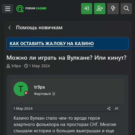
Помощь новичкам
КАК ОСТАВИТЬ ЖАЛОБУ НА КАЗИНО
Можно ли играть на Вулкане? Или кинут?
А
Д
tr9pa
1 Мар 2024
в
а
т
т
о
а
tr9pa
T
р
н
т
а
Фартовый 🥇
е
ч
м
а
1 Мар 2024
#1
ы
л
а
Казино Вулкан стало чем-то вроде героя
азартного фольклора на просторах СНГ. Многие
слышали истории о больших выигрышах и еще