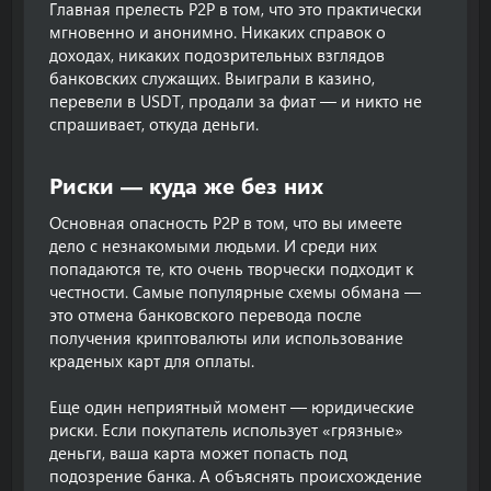
Главная прелесть P2P в том, что это практически
мгновенно и анонимно. Никаких справок о
доходах, никаких подозрительных взглядов
банковских служащих. Выиграли в казино,
перевели в USDT, продали за фиат — и никто не
спрашивает, откуда деньги.
Риски — куда же без них​
Основная опасность P2P в том, что вы имеете
дело с незнакомыми людьми. И среди них
попадаются те, кто очень творчески подходит к
честности. Самые популярные схемы обмана —
это отмена банковского перевода после
получения криптовалюты или использование
краденых карт для оплаты.
Еще один неприятный момент — юридические
риски. Если покупатель использует «грязные»
деньги, ваша карта может попасть под
подозрение банка. А объяснять происхождение