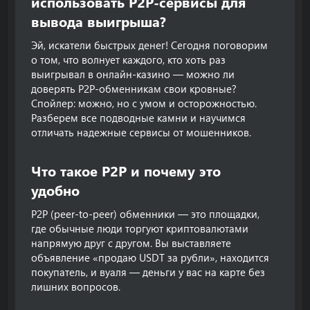
использовать P2P-сервисы для
вывода выигрыша?​
Эй, искатели быстрых денег! Сегодня поговорим
о том, что волнует каждого, кто хоть раз
выигрывал в онлайн-казино — можно ли
доверять P2P-обменникам свои кровные?
Спойлер: можно, но с умом и осторожностью.
Разберем все подводные камни и научимся
отличать надежные сервисы от мошенников.
Что такое P2P и почему это
удобно​
P2P (peer-to-peer) обменники — это площадки,
где обычные люди торгуют криптовалютами
напрямую друг с другом. Вы выставляете
объявление «продаю USDT за рубли», находится
покупатель, и вуаля — деньги у вас на карте без
лишних вопросов.