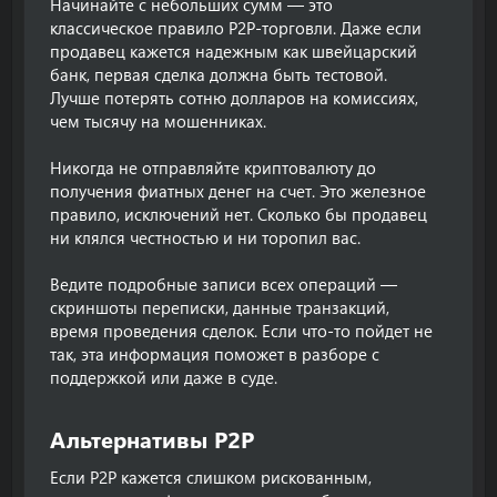
Начинайте с небольших сумм — это
классическое правило P2P-торговли. Даже если
продавец кажется надежным как швейцарский
банк, первая сделка должна быть тестовой.
Лучше потерять сотню долларов на комиссиях,
чем тысячу на мошенниках.
Никогда не отправляйте криптовалюту до
получения фиатных денег на счет. Это железное
правило, исключений нет. Сколько бы продавец
ни клялся честностью и ни торопил вас.
Ведите подробные записи всех операций —
скриншоты переписки, данные транзакций,
время проведения сделок. Если что-то пойдет не
так, эта информация поможет в разборе с
поддержкой или даже в суде.
Альтернативы P2P​
Если P2P кажется слишком рискованным,