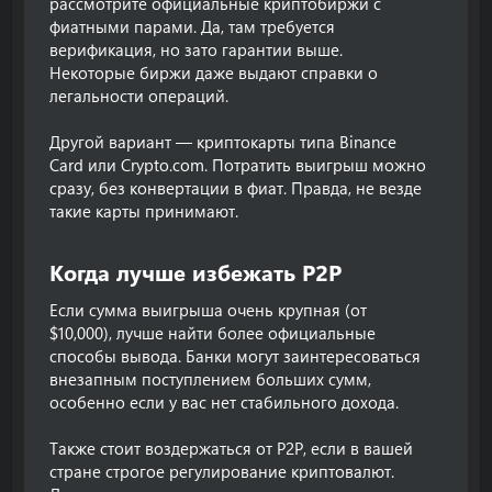
рассмотрите официальные криптобиржи с
фиатными парами. Да, там требуется
верификация, но зато гарантии выше.
Некоторые биржи даже выдают справки о
легальности операций.
Другой вариант — криптокарты типа Binance
Card или Crypto.com. Потратить выигрыш можно
сразу, без конвертации в фиат. Правда, не везде
такие карты принимают.
Когда лучше избежать P2P​
Если сумма выигрыша очень крупная (от
$10,000), лучше найти более официальные
способы вывода. Банки могут заинтересоваться
внезапным поступлением больших сумм,
особенно если у вас нет стабильного дохода.
Также стоит воздержаться от P2P, если в вашей
стране строгое регулирование криптовалют.