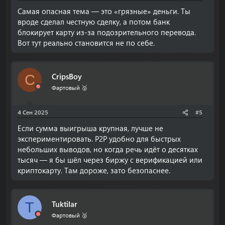
Самая опасная тема — это «грязные» деньги. Ты
вроде сделал честную сделку, а потом банк
блокирует карту из-за подозрительного перевода.
Вот тут реально становится не по себе.
CripsBoy
C
Фартовый 🥈
4 Сен 2025
#5
Если сумма выигрыша крупная, лучше не
экспериментировать. P2P удобно для быстрых
небольших выводов, но когда речь идёт о десятках
тысяч — я бы шёл через биржу с верификацией или
криптокарту. Там дороже, зато безопаснее.
Tuktilar
T
Фартовый 🥈