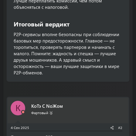
Лучше переплатить комиссии, чем потом
объясняться с налоговой.
Итоговый вердикт​
P2P-сервисы вполне безопасны при соблюдении
базовых мер предосторожности. Главное — не
торопиться, проверять партнеров и начинать с
малого. Помните: жадность и спешка — лучшие
друзья мошенников. А здравый смысл и
осторожность — ваши лучшие защитники в мире
P2P-обменов.
КоТэ С NoЖом
К
Фартовый 🥈
4 Сен 2025
#2