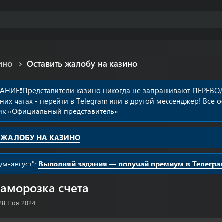
ино
Оставить жалобу на казино
АНИЕ❗️Представители казино никогда не запрашивают ПЕРЕВОД
них чатах - перейти в Telegram или в другой мессенджер! В
ик «Официальный представитель»
 ЖАЛОБУ НА КАЗИНО
м-август":
Выполняй задания — получай премиум в Телегра
заморозка счета
Д
28 Ноя 2024
а
т