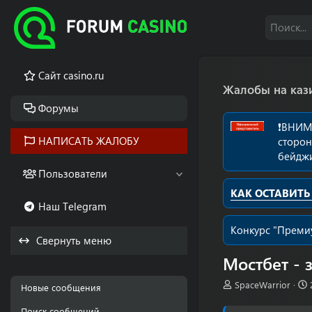
Cайт casino.ru
Жалобы на каз
Форумы
❗️ВНИМ
НАПИСАТЬ ЖАЛОБУ
сторон
бейдж
Пользователи
КАК ОСТАВИТЬ
Наш Telegram
Конкурс "Премиу
Свернуть меню
Мостбет - 
А
SpaceWarrior
Новые сообщения
в
т
Поиск сообщений