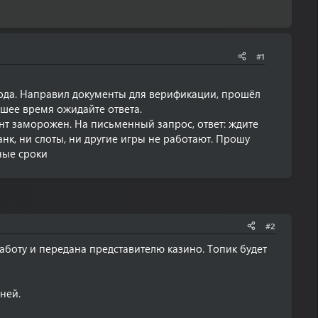
#1
ода. Направил документы для верификации, прошёл
шее время ожидайте ответа.
нт заморожен. На письменный запрос, ответ: ждите
анк, ни слоты, ни другие игры не работают. Прошу
ные сроки
#2
аботу и передана представителю казино. Топик будет
ней.