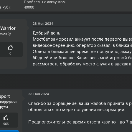
Проблемы с аккаунтом
а
 Руб)
40000
н
а
ч
28 Ноя 2024
а
Warrior
л
Добрый день!
ичок 🥉
а
Мостбет заморозил аккаунт после первого выв
видеоконференцию. оператор сказал: в ближай
Ответа в ближайшее время не поступило, аккау
0
60 дней или больше. Завис весь мой игровой б
рассмотреть обработку моего случая в адекват
28 Ноя 2024
pport
поддержки
Спасибо за обращение, ваша жалоба принята в р
рума
обновляться по мере получения информации.
Предположительное время ответа казино - до 7 д
966