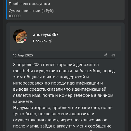
о
а
Проблемы с аккаунтом
р
н
Сумма претензии (в Руб)
т
а
100000
е
ч
м
а
ы
л
а
andreysd367
Новичок 🥉
15 Апр 2025
#1
8 апреля 2025 г внес хороший депозит на
mostbet и осуществил ставки на баскетбол, перед
этим общался в чате с поддержкой и
интересовался по поводу идентификации и
вывода средств, сказали что идентификацией
является имя, почта и номер телефона в личном
кабинете.
Ну думаю хорошо, проблем не возникнет, но не
тут то было, после внесения депозита и
осуществления ставок, через несколько часов
после матча, зайдя в аккаунт у меня сообщение