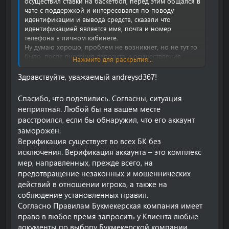
осуществил ставки на баскетбол, перед этим общался в
чате с поддержкой и интересовался по поводу
идентификации и вывода средств, сказали что
идентификацией является имя, почта и номер
телефона в личном кабинете.
Ну думаю хорошо, проблем не возникнет, но не тут то
было, после внесения депозита и осуществления
Нажмите для раскрытия...
ставок, через несколько часов после матча, зайдя в
аккаунт у меня сообщение о заморозке аккаунта, что
Здравствуйте, уважаемый andreysd367!
нужно пройти идентификацию, отправляю все
документы на почту, указаны все необходимые данные,
Спасибо, что поделились. Согласны, ситуация
в итоге проект просто не видит документы и данные,
неприятная. Любой бы на вашем месте
пишет новый список, я отсылаю все заново, на
расстроился, если бы обнаружил, что его аккаунт
следующий день получаю ответ что нужно пройти
заморожен.
видео звонок, выбираю дату 13 апреля 2025, в итоге
никто не звонит, пишу снова в поддержку, морозят и
Верификация существует во всех БК без
только на следующий день дают ответ, с новыми
исключения. Верификация аккаунта – это комплекс
данными, 15 апреля 2025 прохожу видео звонок,
мер, направленных, прежде всего, на
наконец-то, но теперь неизвестно сколько будут
предотвращение незаконных и мошеннических
морозить разблокировку аккаунта, платить по кредиту
действий в отношении игрока, а также на
нужно уже сейчас, а я даже не могу забрать свой
соблюдение установленных правил.
депозит, не говоря о выигрыше.
В конторе первый раз, увидел и привлекло то, что
Согласно Правилам Букмекерская компания имеет
хорошие лимиты ставок, но отношение к клиентам
право в любое время запросить у Клиента любые
просто чудовищное, неделями решать вопрос, потом
документы по выбору Букмекерской компании,