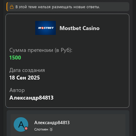
т
т
В этой теме нельзя размещать новые ответы.
о
а
р
н
т
а
е
ч
Mostbet Casino
м
а
ы
л
а
Сумма претензии (в Руб)
1500
Дата создания
18 Сен 2025
Автор
Александр84813
Александр84813
А
Слотмен 🥉