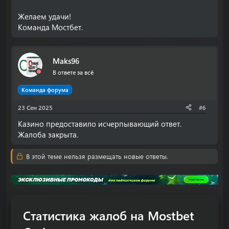
Желаем удачи!
Команда Мостбет.
Maks96
В ответе за всё
Команда форума
23 Сен 2025
#6
Казино предоставило исчерпывающий ответ.
Жалоба закрыта.
В этой теме нельзя размещать новые ответы.
Статистика жалоб на Mostbet