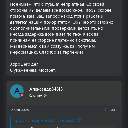
Понимаем, что ситуация неприятная. Со своей
стороны мы делаем всё возможное, чтобы скорее
помочь вам. Ваш запрос находится в работе и
является нашим приоритетом. Обычно это связано
с дополнительными проверками депозита, но
иногда задержка возникает по техническим
причинам на стороне платежной системы.
Мы вернёмся к вам сразу же, как получим
информацию. Спасибо за терпение!
Хорошего дня!
С уважением, Мостбет.
Александр84813
А
Слотмен 🥉
18 Сен 2025
#3
представитель Mostbet написал(а):