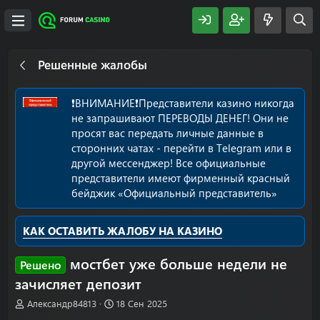
Решенные жалобы
❗️ВНИМАНИЕ❗️Представители казино никогда
не запрашивают ПЕРЕВОДЫ ДЕНЕГ! Они не
просят вас передать личные данные в
сторонних чатах - перейти в Telegram или в
другой мессенджер! Все официальные
представители имеют фирменный красный
бейджик «Официальный представитель»
КАК ОСТАВИТЬ ЖАЛОБУ НА КАЗИНО
мостбет уже больше недели не
Решено
зачисляет депозит
А
Д
Александр84813
18 Сен 2025
в
а