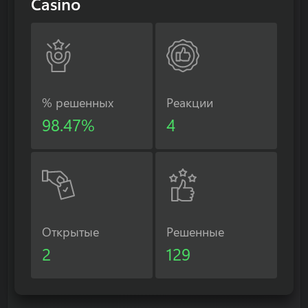
Casino
% решенных
Реакции
98.47%
4
Открытые
Решенные
2
129