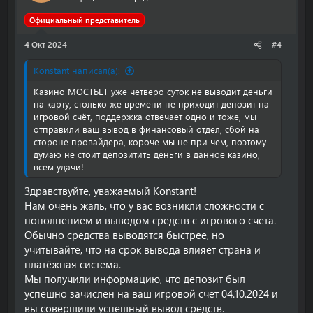
Официальный представитель
4 Окт 2024
#4
Konstant написал(а):
Казино МОСТБЕТ уже четверо суток не выводит деньги
на карту, столько же времени не приходит депозит на
игровой счёт, поддержка отвечает одно и тоже, мы
отправили ваш вывод в финансовый отдел, сбой на
стороне провайдера, короче мы не при чем, поэтому
думаю не стоит депозитить деньги в данное казино,
всем удачи!
Здравствуйте, уважаемый Konstant!
Нам очень жаль, что у вас возникли сложности с
пополнением и выводом средств с игрового счета.
Обычно средства выводятся быстрее, но
учитывайте, что на срок вывода влияет страна и
платёжная система.
Мы получили информацию, что депозит был
успешно зачислен на ваш игровой счет 04.10.2024 и
вы совершили успешный вывод средств.