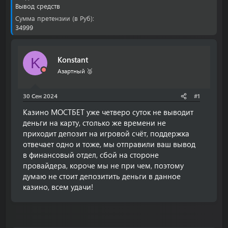
о
а
Вывод средств
р
н
Сумма претензии (в Руб)
т
а
34999
е
ч
м
а
ы
л
а
Konstant
K
Азартный 🥈
30 Сен 2024
#1
Казино МОСТБЕТ уже четверо суток не выводит
деньги на карту, столько же времени не
приходит депозит на игровой счёт, поддержка
отвечает одно и тоже, мы отправили ваш вывод
в финансовый отдел, сбой на стороне
провайдера, короче мы не при чем, поэтому
думаю не стоит депозитить деньги в данное
казино, всем удачи!