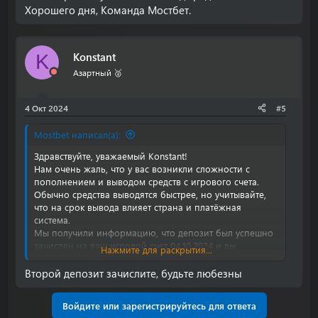
Хорошего дня, Команда Мостбет.
Konstant
K
Азартный 🥈
4 Окт 2024
#5
Mostbet написал(а):
Здравствуйте, уважаемый Konstant!
Нам очень жаль, что у вас возникли сложности с
пополнением и выводом средств с игрового счета.
Обычно средства выводятся быстрее, но учитывайте,
что на срок вывода влияет страна и платёжная
система.
Мы получили информацию, что депозит был успешно
зачислен на ваш игровой счет 04.10.2024 и вы
Нажмите для раскрытия...
совершили успешный вывод средств.
Хорошего дня, Команда Мостбет.
Второй депозит зачислите, будьте любезны
Войдите или зарегистрируйтесь для ответа