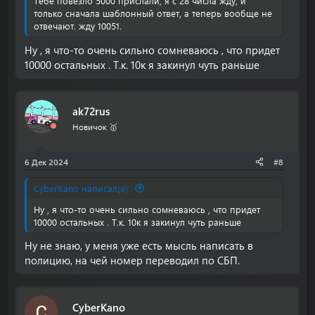
Тебе повезло 5000 прислали, я с 28 числа жду, и
только сначала шаблонный ответ, а теперь вообще не
отвечают. жду 10051.
Ну , я что-то очень сильно сомневаюсь , что придет
10000 остальных . Т.к. 10к я закинул чуть раньше
ak72rus
Новичок 🥇
6 Дек 2024
#8
CyberKano написал(а):
Ну , я что-то очень сильно сомневаюсь , что придет
10000 остальных . Т.к. 10к я закинул чуть раньше
Ну не знаю, у меня уже есть мысль написать в
полицию, на чей номер переводил по СБП.
CyberKano