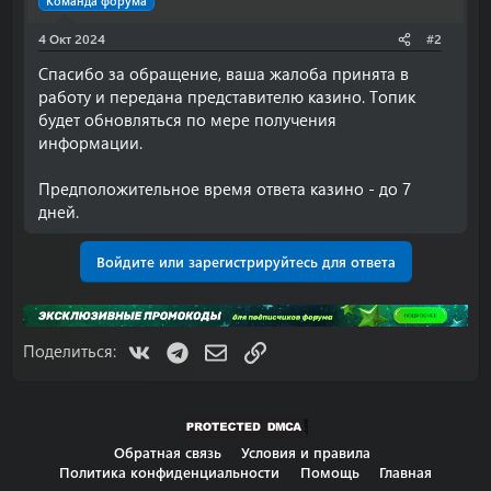
Команда форума
4 Окт 2024
#2
Спасибо за обращение, ваша жалоба принята в
работу и передана представителю казино. Топик
будет обновляться по мере получения
информации.
Предположительное время ответа казино - до 7
дней.
Войдите или зарегистрируйтесь для ответа
VK
Telegram
Электронная почта
Ссылка
Поделиться:
Обратная связь
Условия и правила
Политика конфиденциальности
Помощь
Главная