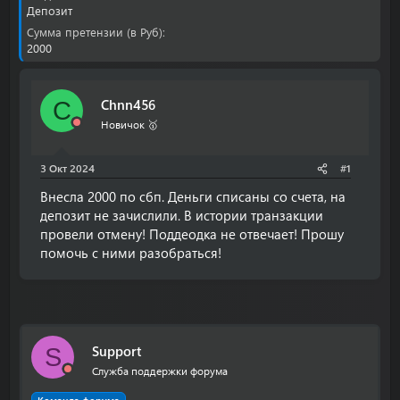
о
а
Депозит
р
н
Сумма претензии (в Руб)
т
а
2000
е
ч
м
а
ы
л
а
Chnn456
C
Новичок 🥇
3 Окт 2024
#1
Внесла 2000 по сбп. Деньги списаны со счета, на
депозит не зачислили. В истории транзакции
провели отмену! Поддеодка не отвечает! Прошу
помочь с ними разобраться!
Support
S
Служба поддержки форума