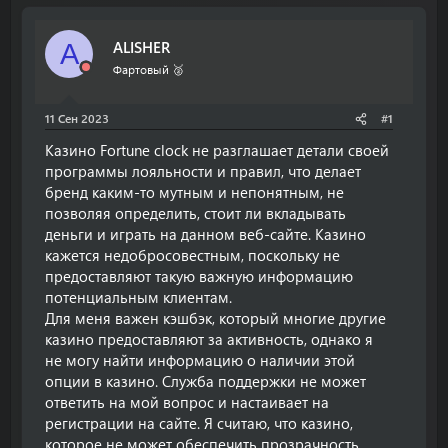
т
т
о
а
ALISHER
A
р
н
т
а
Фартовый 🥈
е
ч
м
а
11 Сен 2023
#1
ы
л
а
Казино Fortune clock не разглашает детали своей
программы лояльности и правил, что делает
бренд каким-то мутным и непонятным, не
позволяя определить, стоит ли вкладывать
деньги и играть на данном веб-сайте. Казино
кажется недобросовестным, поскольку не
предоставляют такую важную информацию
потенциальным клиентам.
Для меня важен кэшбэк, который многие другие
казино предоставляют за активность, однако я
не могу найти информацию о наличии этой
опции в казино. Служба поддержки не может
ответить на мой вопрос и настаивает на
регистрации на сайте. Я считаю, что казино,
которое не может обеспечить прозрачность