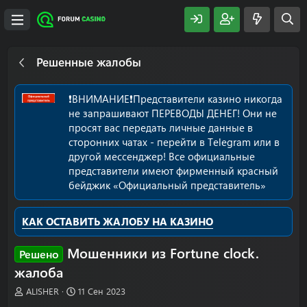
Решенные жалобы
❗️ВНИМАНИЕ❗️Представители казино никогда
не запрашивают ПЕРЕВОДЫ ДЕНЕГ! Они не
просят вас передать личные данные в
сторонних чатах - перейти в Telegram или в
другой мессенджер! Все официальные
представители имеют фирменный красный
бейджик «Официальный представитель»
КАК ОСТАВИТЬ ЖАЛОБУ НА КАЗИНО
Мошенники из Fortune clock.
Решено
жалоба
А
Д
ALISHER
11 Сен 2023
в
а