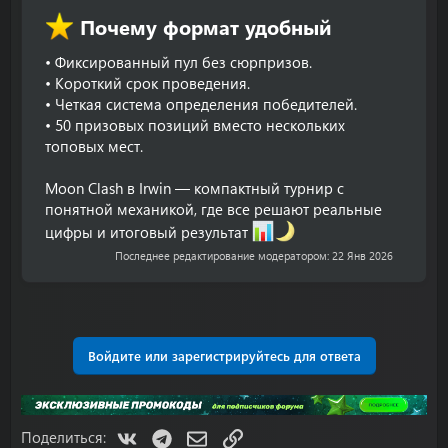
Почему формат удобный​
• Фиксированный пул без сюрпризов.
• Короткий срок проведения.
• Четкая система определения победителей.
• 50 призовых позиций вместо нескольких
топовых мест.
Moon Clash в Irwin — компактный турнир с
понятной механикой, где все решают реальные
цифры и итоговый результат
Последнее редактирование модератором:
22 Янв 2026
Войдите или зарегистрируйтесь для ответа
VK
Telegram
Электронная почта
Ссылка
Поделиться: