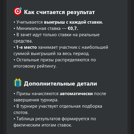
Как считается результат​
• Учитывается
выигрыш с каждой ставки.
• Минимальная ставка —
€
0,7.
• В зачет идут только ставки на реальные
средства.
•
1-е место
занимает участник с наибольшей
суммой выигрышей за весь период.
• Остальные призы распределяются по
итоговому рейтингу.
Дополнительные детали​
• Призы начисляются
автоматически
после
завершения турнира.
• В турнире участвует отдельная подборка
слотов.
• Таблица результатов формируется по
фактическим итогам ставок.